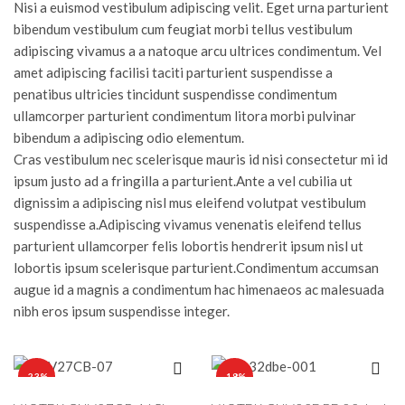
Nisi a euismod vestibulum adipiscing velit. Eget urna parturient
bibendum vestibulum cum feugiat morbi tellus vestibulum
adipiscing vivamus a a natoque arcu ultrices condimentum. Vel
amet adipiscing facilisi taciti parturient suspendisse a
penatibus ultricies tincidunt suspendisse condimentum
ullamcorper parturient condimentum litora morbi pulvinar
bibendum a adipiscing odio elementum.
Cras vestibulum nec scelerisque mauris id nisi consectetur mi id
ipsum justo ad a fringilla a parturient.Ante a vel cubilia ut
dignissim a adipiscing nisl mus eleifend volutpat vestibulum
suspendisse a.Adipiscing vivamus venenatis eleifend tellus
parturient ullamcorper felis lobortis hendrerit ipsum nisl ut
lobortis ipsum scelerisque parturient.Condimentum accumsan
augue id a magnis a condimentum hac himenaeos ac malesuada
nibh eros ipsum suspendisse integer.
-23%
-18%