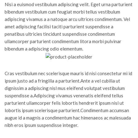
Nisi a euismod vestibulum adipiscing velit. Eget urna parturient
bibendum vestibulum cum feugiat morbi tellus vestibulum
adipiscing vivamus a a natoque arcu ultrices condimentum. Vel
amet adipiscing facilisi taciti parturient suspendisse a
penatibus ultricies tincidunt suspendisse condimentum
ullamcorper parturient condimentum litora morbi pulvinar
bibendum a adipiscing odio elementum.
Cras vestibulum nec scelerisque mauris id nisi consectetur mi id
ipsum justo ad a fringilla a parturient.Ante a vel cubilia ut
dignissim a adipiscing nisl mus eleifend volutpat vestibulum
suspendisse a.Adipiscing vivamus venenatis eleifend tellus
parturient ullamcorper felis lobortis hendrerit ipsum nisl ut
lobortis ipsum scelerisque parturient.Condimentum accumsan
augue id a magnis a condimentum hac himenaeos ac malesuada
nibh eros ipsum suspendisse integer.