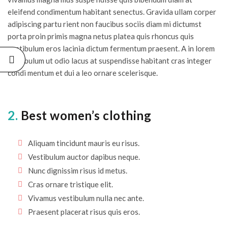
eleifend condimentum habitant senectus. Gravida ullam corper
adipiscing partu rient non faucibus sociis diam mi dictumst
porta proin primis magna netus platea quis rhoncus quis
vestibulum eros lacinia dictum fermentum praesent. A in lorem
vestibulum ut odio lacus at suspendisse habitant cras integer
condi mentum et dui a leo ornare scelerisque.
2.
Best women’s clothing
Aliquam tincidunt mauris eu risus.
Vestibulum auctor dapibus neque.
Nunc dignissim risus id metus.
Cras ornare tristique elit.
Vivamus vestibulum nulla nec ante.
Praesent placerat risus quis eros.