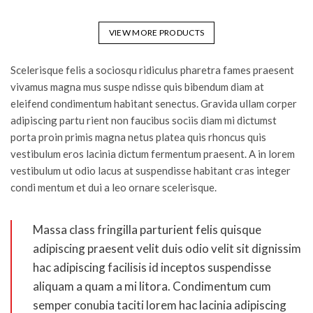
VIEW MORE PRODUCTS
Scelerisque felis a sociosqu ridiculus pharetra fames praesent
vivamus magna mus suspe ndisse quis bibendum diam at
eleifend condimentum habitant senectus. Gravida ullam corper
adipiscing partu rient non faucibus sociis diam mi dictumst
porta proin primis magna netus platea quis rhoncus quis
vestibulum eros lacinia dictum fermentum praesent. A in lorem
vestibulum ut odio lacus at suspendisse habitant cras integer
condi mentum et dui a leo ornare scelerisque.
Massa class fringilla parturient felis quisque
adipiscing praesent velit duis odio velit sit dignissim
hac adipiscing facilisis id inceptos suspendisse
aliquam a quam a mi litora. Condimentum cum
semper conubia taciti lorem hac lacinia adipiscing