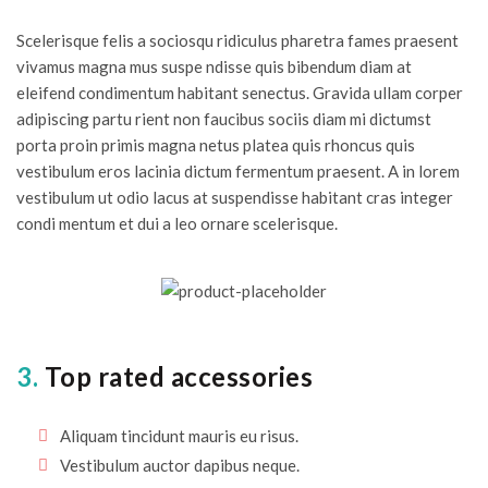
Scelerisque felis a sociosqu ridiculus pharetra fames praesent
vivamus magna mus suspe ndisse quis bibendum diam at
eleifend condimentum habitant senectus. Gravida ullam corper
adipiscing partu rient non faucibus sociis diam mi dictumst
porta proin primis magna netus platea quis rhoncus quis
vestibulum eros lacinia dictum fermentum praesent. A in lorem
vestibulum ut odio lacus at suspendisse habitant cras integer
condi mentum et dui a leo ornare scelerisque.
3.
Top rated accessories
Aliquam tincidunt mauris eu risus.
Vestibulum auctor dapibus neque.